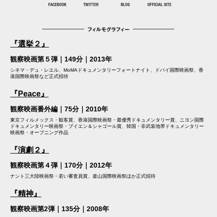
『選挙２』
観察映画第５弾｜149分｜2013年
シネマ・デュ・レエル、MoMAドキュメンタリーフォートナイト、ドバイ国際映画祭、香
港国際映画祭など正式招待
『Peace』
観察映画番外編｜75分｜2010年
東京フィルメックス・観客賞、香港国際映画祭・最優秀ドキュメンタリー賞、ニヨン国際
ドキュメンタリー映画祭・ブイエン＆シャゴール賞、韓国・非武装地帯ドキュメンタリー
映画祭・オープニング作品
『演劇２』
観察映画第４弾｜170分｜2012年
ナント三大陸映画祭・若い審査員賞、釜山国際映画祭ほか正式招待
『精神』
観察映画第2弾｜135分｜2008年