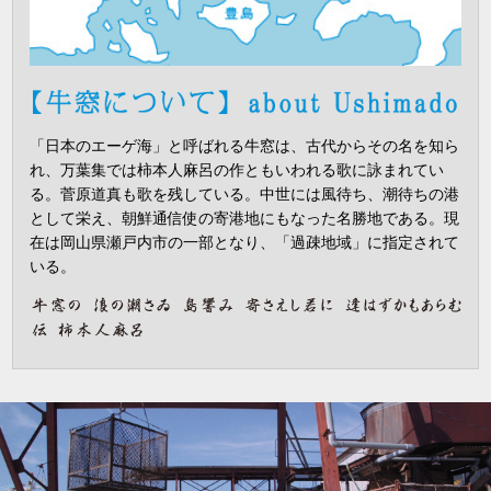
「日本のエーゲ海」と呼ばれる牛窓は、古代からその名を知ら
れ、万葉集では柿本人麻呂の作ともいわれる歌に詠まれてい
る。菅原道真も歌を残している。中世には風待ち、潮待ちの港
として栄え、朝鮮通信使の寄港地にもなった名勝地である。現
在は岡山県瀬戸内市の一部となり、「過疎地域」に指定されて
いる。