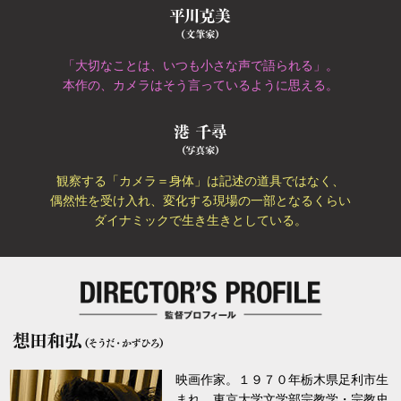
「大切なことは、いつも小さな声で語られる」。
本作の、カメラはそう言っているように思える。
観察する「カメラ＝身体」は記述の道具ではなく、
偶然性を受け入れ、変化する現場の一部となるくらい
ダイナミックで生き生きとしている。
映画作家。１９７０年栃木県足利市生
まれ。東京大学文学部宗教学・宗教史