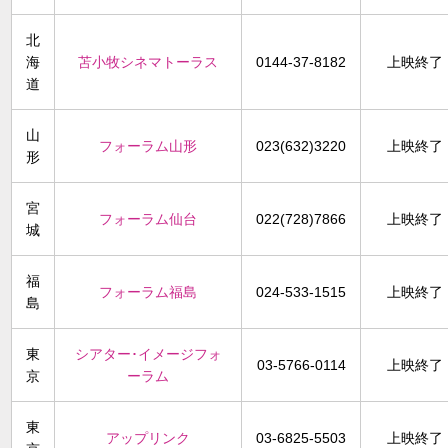
北
海
苫小牧シネマトーラス
0144-37-8182
上映終了
道
山
フォーラム山形
023(632)3220
上映終了
形
宮
フォーラム仙台
022(728)7866
上映終了
城
福
フォーラム福島
024-533-1515
上映終了
島
東
シアター･イメージフォ
03-5766-0114
上映終了
京
ーラム
東
アップリンク
03-6825-5503
上映終了