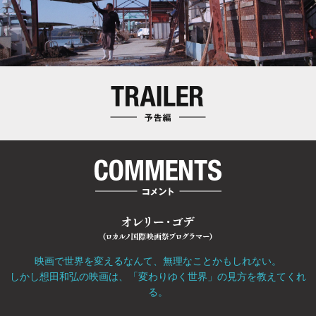
映画で世界を変えるなんて、無理なことかもしれない。
しかし想田和弘の映画は、「変わりゆく世界」の見方を教えてくれ
る。