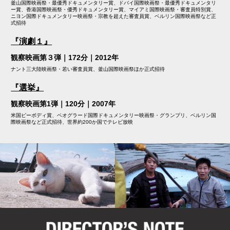
釜山国際映画祭・最優秀ドキュメンタリー賞、ドバイ国際映画祭・最優秀ドキュメンタリ
ー賞、香港国際映画祭・優秀ドキュメンタリー賞、マイアミ国際映画祭・審査員特別賞、
ニヨン国際ドキュメンタリー映画祭・宗教を超えた審査員賞、ベルリン国際映画祭など正
式招待
『演劇１』
観察映画第３弾｜172分｜2012年
ナント三大陸映画祭・若い審査員賞、釜山国際映画祭ほか正式招待
『選挙』
観察映画第1弾｜120分｜2007年
米国ピーボディ賞、ベオグラード国際ドキュメンタリー映画祭・グランプリ、ベルリン国
際映画祭など正式招待、世界約200か国でテレビ放映